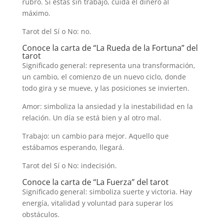
rubro. Si estás sin trabajo, cuida el dinero al
máximo.
Tarot del Sí o No: no.
Conoce la carta de “La Rueda de la Fortuna” del
tarot
Significado general: representa una transformación,
un cambio, el comienzo de un nuevo ciclo, donde
todo gira y se mueve, y las posiciones se invierten.
Amor: simboliza la ansiedad y la inestabilidad en la
relación. Un día se está bien y al otro mal.
Trabajo: un cambio para mejor. Aquello que
estábamos esperando, llegará.
Tarot del Sí o No: indecisión.
Conoce la carta de “La Fuerza” del tarot
Significado general: simboliza suerte y victoria. Hay
energía, vitalidad y voluntad para superar los
obstáculos.